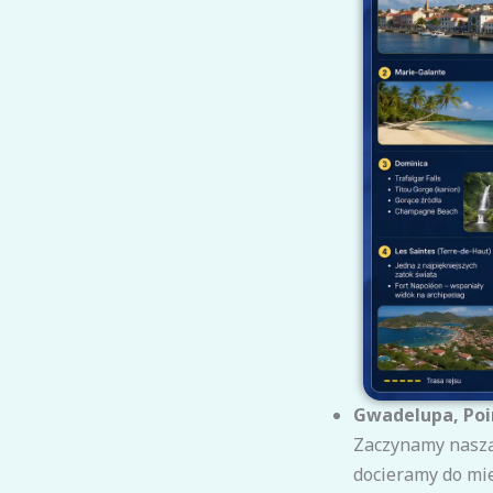
Gwadelupa, Poin
Zaczynamy naszą
docieramy do mie