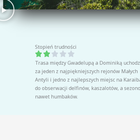
Stopień trudności
Trasa między Gwadelupą a Dominiką uchodz
za jeden z najpiękniejszych rejonów Małych
Antyli i jedno z najlepszych miejsc na Karai
do obserwacji delfinów, kaszalotów, a sezo
nawet humbaków.