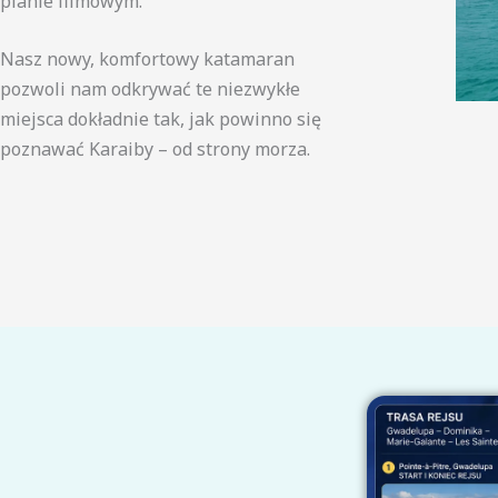
planie filmowym.
Nasz nowy, komfortowy katamaran
pozwoli nam odkrywać te niezwykłe
miejsca dokładnie tak, jak powinno się
poznawać Karaiby – od strony morza.