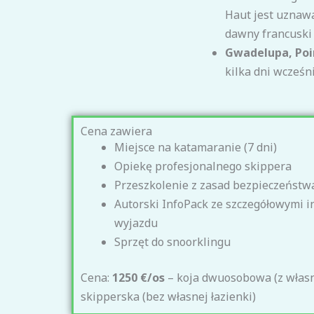
Haut jest uznawa
dawny francuski 
Gwadelupa, Poin
kilka dni wcześni
Cena zawiera
Miejsce na katamaranie (7 dni)
Opiekę profesjonalnego skippera
Przeszkolenie z zasad bezpieczeństw
Autorski InfoPack ze szczegółowymi 
wyjazdu
Sprzęt do snoorklingu
Cena:
1250 €/os
– koja dwuosobowa (z własn
skipperska (bez własnej łazienki)