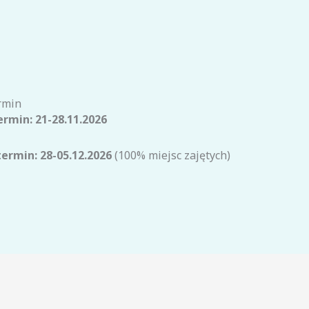
rmin
ermin: 21-28.11.2026
termin: 28-05.12.2026
(100% miejsc zajętych)