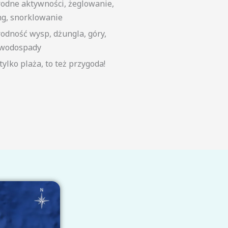
odne aktywności, żeglowanie,
ng, snorklowanie
odność wysp, dżungla, góry,
 wodospady
tylko plaża, to też przygoda!