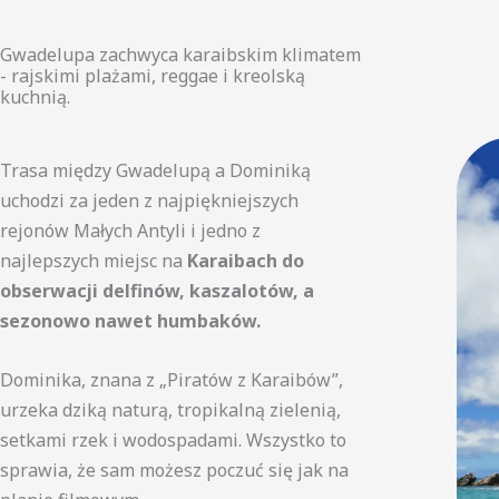
Gwadelupa zachwyca karaibskim klimatem
- rajskimi plażami, reggae i kreolską
kuchnią.
Trasa między Gwadelupą a Dominiką
uchodzi za jeden z najpiękniejszych
rejonów Małych Antyli i jedno z
najlepszych miejsc na
Karaibach do
obserwacji delfinów, kaszalotów, a
sezonowo nawet humbaków.
Dominika, znana z „Piratów z Karaibów”,
urzeka dziką naturą, tropikalną zielenią,
setkami rzek i wodospadami. Wszystko to
sprawia, że sam możesz poczuć się jak na