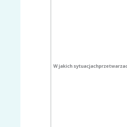
W jakich sytuacjach
przetwarzac