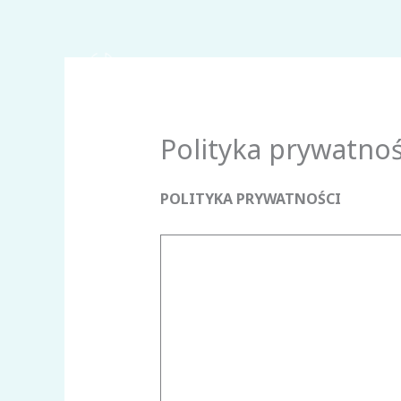
Przejdź
do
treści
Polityka prywatnoś
POLITYKA PRYWATNOŚCI