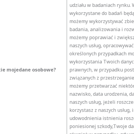
udziału w badaniach rynku.
wykorzystane do badań będą 
możemy wykorzystywać zbier
badania, analizowania i roz
możemy poprawiać i zwiększ
naszych usług, opracowywać
określonych przypadkach mo
wykorzystania Twoich danyc
ie moje
dane osobowe?
prawnych, w przypadku pos
związanych z przestrzegani
możemy przetwarzać niektóre
nazwisko, data urodzenia, da
naszych usług, jeżeli roszcz
korzystasz z naszych usług,
udowodnienia istnienia rosz
poniesionej szkody,Twoje 