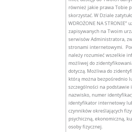
również jakie prawa Tobie p
skorzystać. W Dziale zatyt
WDROŻONE NA STRONIE” uzy
zapisywanych na Twoim urząd
serwisów Administratora, zw
stronami internetowymi. Po
należy rozumieć wszelkie in
możliwej do zidentyfikowania
dotyczą. Możliwa do zidentyf
którą można bezpośrednio lu
szczególności na podstawie i
nazwisko, numer identyfikacyj
identyfikator internetowy lu
czynników określających fizy
psychiczną, ekonomiczną, k
osoby fizycznej.