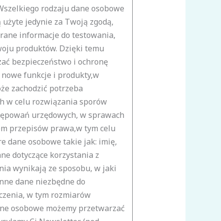
 Wszelkiego rodzaju dane osobowe
użyte jedynie za Twoją zgodą,
ane informacje do testowania,
woju produktów. Dzięki temu
ać bezpieczeństwo i ochronę
 nowe funkcje i produkty,w
że zachodzić potrzeba
h w celu rozwiązania sporów
tępowań urzędowych, w sprawach
em przepisów prawa,w tym celu
 dane osobowe takie jak: imię,
ne dotyczące korzystania z
enia wynikają ze sposobu, w jaki
 inne dane niezbędne do
czenia, w tym rozmiarów
dane osobowe możemy przetwarzać