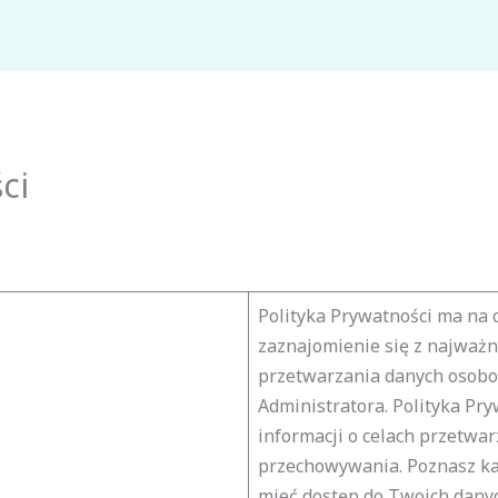
ci
Polityka Prywatności ma na 
zaznajomienie się z najważn
przetwarzania danych osob
Administratora. Polityka Pry
informacji o celach przetwar
przechowywania. Poznasz ka
mieć dostęp do Twoich dany