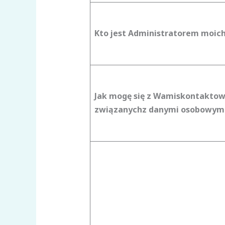
Kto jest Administratorem moic
Jak mogę się z Wami
skontaktow
związanych
z danymi osobowym