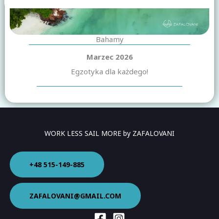
Bahamy
Marzec 2026
Egzotyka dla każdego!
WORK LESS SAIL MORE by ZAFALOVANI
+48 515-149-885
ZAFALOVANI@GMAIL.COM