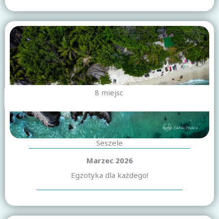
8 miejsc
Seszele
Marzec 2026
Egzotyka dla każdego!