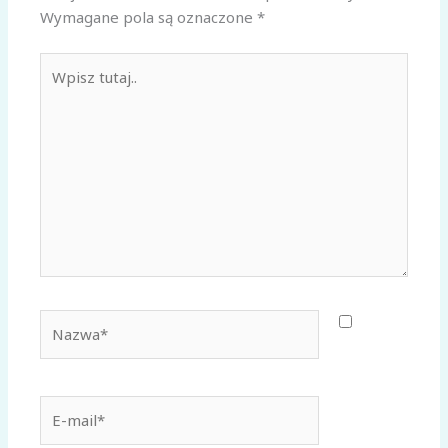
Wymagane pola są oznaczone
*
Wpisz
tutaj..
Nazwa*
E-
mail*