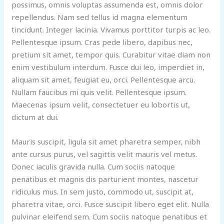
possimus, omnis voluptas assumenda est, omnis dolor
repellendus. Nam sed tellus id magna elementum
tincidunt. Integer lacinia. Vivamus porttitor turpis ac leo.
Pellentesque ipsum. Cras pede libero, dapibus nec,
pretium sit amet, tempor quis. Curabitur vitae diam non
enim vestibulum interdum. Fusce dui leo, imperdiet in,
aliquam sit amet, feugiat eu, orci. Pellentesque arcu.
Nullam faucibus mi quis velit. Pellentesque ipsum.
Maecenas ipsum velit, consectetuer eu lobortis ut,
dictum at dui.
Mauris suscipit, ligula sit amet pharetra semper, nibh
ante cursus purus, vel sagittis velit mauris vel metus.
Donec iaculis gravida nulla. Cum sociis natoque
penatibus et magnis dis parturient montes, nascetur
ridiculus mus. In sem justo, commodo ut, suscipit at,
pharetra vitae, orci. Fusce suscipit libero eget elit. Nulla
pulvinar eleifend sem. Cum sociis natoque penatibus et