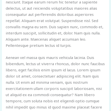
nesciunt. Itaque earum rerum hic tenetur a sapiente
delectus, ut aut reiciendis voluptatibus maiores alias
consequatur aut perferendis doloribus asperiores
repellat. Aliquam erat volutpat. Suspendisse nisl. Sed
convallis magna eu sem. Duis sapien nunc, commodo et,
interdum suscipit, sollicitudin et, dolor. Nam quis nulla.
Aliquam ante. Maecenas aliquet accumsan leo.
Pellentesque pretium lectus id turpis.
Aenean vel massa quis mauris vehicula lacinia. Duis
bibendum, lectus ut viverra rhoncus, dolor nunc faucibus
libero, eget facilisis enim ipsum id lacus. Lorem ipsum
dolor sit amet, consectetuer adipiscing elit. Nam quis
nulla. Ut enim ad minima veniam, quis nostrum
exercitationem ullam corporis suscipit laboriosam, nisi
ut aliquid ex ea commodi consequatur? Nam libero
tempore, cum soluta nobis est eligendi optio cumque
nihil impedit quo minus id quod maxime placeat facere