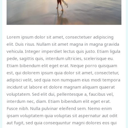
Lorem ipsum dolor sit amet, consectetuer adipiscing
elit. Duis risus. Nullam sit amet magna in magna gravida
vehicula. Integer imperdiet lectus quis justo. Etiam ligula
pede, sagittis quis, interdum ultricies, scelerisque eu.
Etiam bibendum elit eget erat. Neque porro quisquam
est, qui dolorem ipsum quia dolor sit amet, consectetur,
adipisci velit, sed quia non numquam eius modi tempora
incidunt ut labore et dolore magnam aliquam quaerat
voluptatem. Sed elit dui, pellentesque a, faucibus vel,
interdum nec, diam. Etiam bibendum elit eget erat.
Fusce nibh. Nulla pulvinar eleifend sem. Nemo enim
ipsam voluptatem quia voluptas sit aspernatur aut odit
aut fugit, sed quia consequuntur magni dolores eos qui