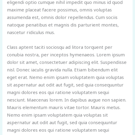
eligendi optio cumque nihil impedit quo minus id quod
maxime placeat facere possimus, omnis voluptas
assumenda est, omnis dolor repellendus. Cum sociis
natoque penatibus et magnis dis parturient montes,
nascetur ridiculus mus.
Class aptent taciti sociosqu ad litora torquent per
conubia nostra, per inceptos hymenaeos. Lorem ipsum
dolor sit amet, consectetuer adipiscing elit. Suspendisse
nisl. Donec iaculis gravida nulla. Etiam bibendum elit
eget erat. Nemo enim ipsam voluptatem quia voluptas
sit aspernatur aut odit aut fugit, sed quia consequuntur
magni dolores eos qui ratione voluptatem sequi
nesciunt. Maecenas lorem. In dapibus augue non sapien.
Mauris elementum mauris vitae tortor. Mauris metus.
Nemo enim ipsam voluptatem quia voluptas sit
aspernatur aut odit aut fugit, sed quia consequuntur
magni dolores eos qui ratione voluptatem sequi