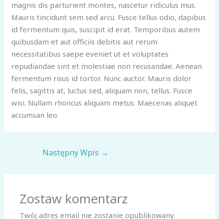
magnis dis parturient montes, nascetur ridiculus mus.
Mauris tincidunt sem sed arcu. Fusce tellus odio, dapibus
id fermentum quis, suscipit id erat. Temporibus autem
quibusdam et aut officiis debitis aut rerum
necessitatibus saepe eveniet ut et voluptates
repudiandae sint et molestiae non recusandae. Aenean
fermentum risus id tortor. Nunc auctor. Mauris dolor
felis, sagittis at, luctus sed, aliquam non, tellus. Fusce
wisi. Nullam rhoncus aliquam metus. Maecenas aliquet
accumsan leo.
Następny Wpis
→
Zostaw komentarz
Twój adres email nie zostanie opublikowany.