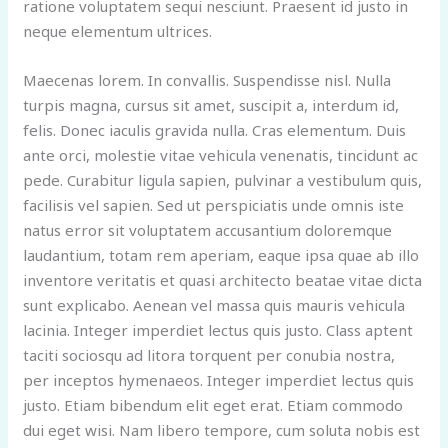
ratione voluptatem sequi nesciunt. Praesent id justo in
neque elementum ultrices.
Maecenas lorem. In convallis. Suspendisse nisl. Nulla
turpis magna, cursus sit amet, suscipit a, interdum id,
felis. Donec iaculis gravida nulla. Cras elementum. Duis
ante orci, molestie vitae vehicula venenatis, tincidunt ac
pede. Curabitur ligula sapien, pulvinar a vestibulum quis,
facilisis vel sapien. Sed ut perspiciatis unde omnis iste
natus error sit voluptatem accusantium doloremque
laudantium, totam rem aperiam, eaque ipsa quae ab illo
inventore veritatis et quasi architecto beatae vitae dicta
sunt explicabo. Aenean vel massa quis mauris vehicula
lacinia. Integer imperdiet lectus quis justo. Class aptent
taciti sociosqu ad litora torquent per conubia nostra,
per inceptos hymenaeos. Integer imperdiet lectus quis
justo. Etiam bibendum elit eget erat. Etiam commodo
dui eget wisi. Nam libero tempore, cum soluta nobis est