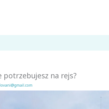
e potrzebujesz na rejs?
lovani@gmail.com