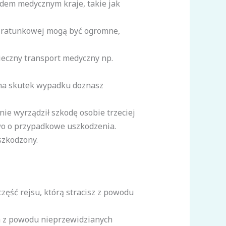
ędem medycznym kraje, takie jak
ji ratunkowej mogą być ogromne,
eczny transport medyczny np.
na skutek wypadku doznasz
ie wyrządził szkodę osobie trzeciej
atwo o przypadkowe uszkodzenia.
uszkodzony.
ęść rejsu, którą stracisz z powodu
na z powodu nieprzewidzianych