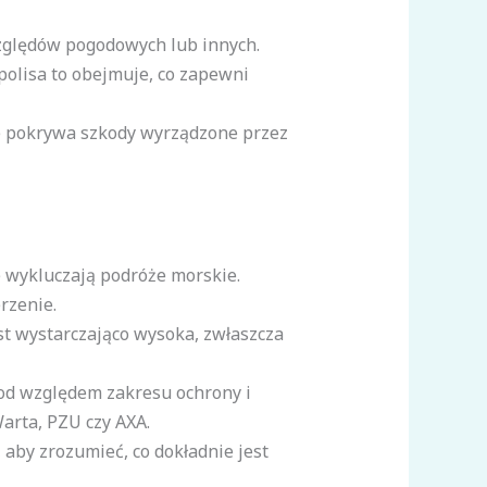
względów pogodowych lub innych.
 polisa to obejmuje, co zapewni
óre pokrywa szkody wyrządzone przez
e wykluczają podróże morskie.
rzenie.
t wystarczająco wysoka, zwłaszcza
pod względem zakresu ochrony i
Warta, PZU czy AXA.
aby zrozumieć, co dokładnie jest