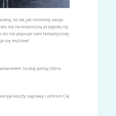
żamy, że tak jak chronimy swoje
rasz się na oceaniczną przygodę czy
e nic nie popsuje nam fantastycznej
je się możliwe!
amaranem. Szukaj polisy, która
okryje koszty naprawy i ochroni Cię