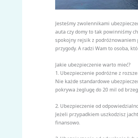
Jesteśmy zwolennikami ubezpieczeń.
auta czy domy to tak powinniśmy chr
spokojny rejsik z podróżnowaniem p
przygody. A radzi Wam to osoba, któ
Jakie ubezpieczenie warto mieć?
1. Ubezpieczenie podróżne z rozsz
Nie każde standardowe ubezpieczen
pokrywa żeglugę do 20 mil od brzeg
2. Ubezpieczenie od odpowiedzialno
Jeżeli przypadkiem uszkodzisz jach
finansowo.