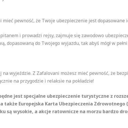
 i mieć pewność, że Twoje ubezpieczenie jest dopasowane ide
kapitanem i prowadzi rejsy, zajmuje się zawodowo ubezpiecz
wą, dopasowaną do Twojego wyjazdu, tak abyś mógł w pełni 
j na wyjeździe. Z Zafalovani możesz mieć pewność, że bezp
ącznie na przygodzie i relaksie na pokładzie!
zbędne jest specjalne ubezpieczenie turystyczne z roz
 a także Europejska Karta Ubezpieczenia Zdrowotnego (E
ku są wysokie, a akcje ratownicze na morzu bardzo dro