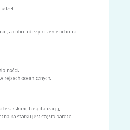
budżet.
nie, a dobre ubezpieczenie ochroni
ialności.
w rejsach oceanicznych.
 lekarskimi, hospitalizacją,
na na statku jest często bardzo