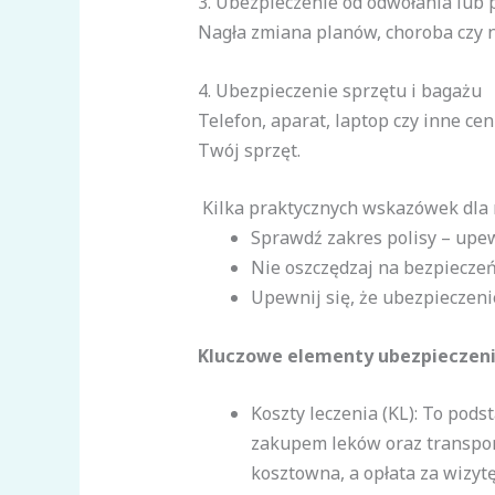
3. Ubezpieczenie od odwołania lub 
Nagła zmiana planów, choroba czy n
4. Ubezpieczenie sprzętu i bagażu
Telefon, aparat, laptop czy inne c
Twój sprzęt.
Kilka praktycznych wskazówek dla
Sprawdź zakres polisy – upew
Nie oszczędzaj na bezpieczeń
Upewnij się, że ubezpieczen
Kluczowe elementy ubezpieczenia
Koszty leczenia (KL): To pods
zakupem leków oraz transpor
kosztowna, a opłata za wizytę