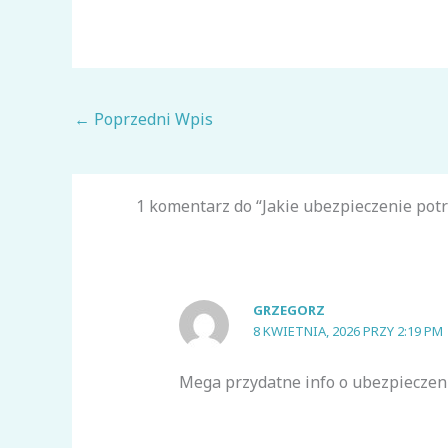
←
Poprzedni Wpis
1 komentarz do “Jakie ubezpieczenie potr
GRZEGORZ
8 KWIETNIA, 2026 PRZY 2:19 PM
Mega przydatne info o ubezpieczen