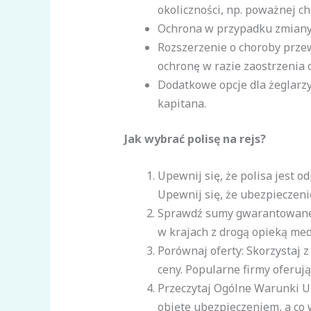
okoliczności, np. poważnej ch
Ochrona w przypadku zmiany t
Rozszerzenie o choroby przewl
ochronę w razie zaostrzenia
Dodatkowe opcje dla żeglarzy
kapitana.
Jak wybrać polisę na rejs?
Upewnij się, że polisa jest 
Upewnij się, że ubezpieczeni
Sprawdź sumy gwarantowane: 
w krajach z drogą opieką med
Porównaj oferty: Skorzystaj 
ceny. Popularne firmy oferują
Przeczytaj Ogólne Warunki Ub
objęte ubezpieczeniem, a co 