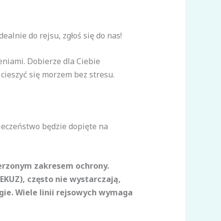
alnie do rejsu, zgłoś się do nas!
eniami. Dobierze dla Ciebie
cieszyć się morzem bez stresu.
ieczeństwo będzie dopięte na
szerzonym zakresem ochrony.
KUZ), często nie wystarczają,
gie. Wiele linii rejsowych wymaga