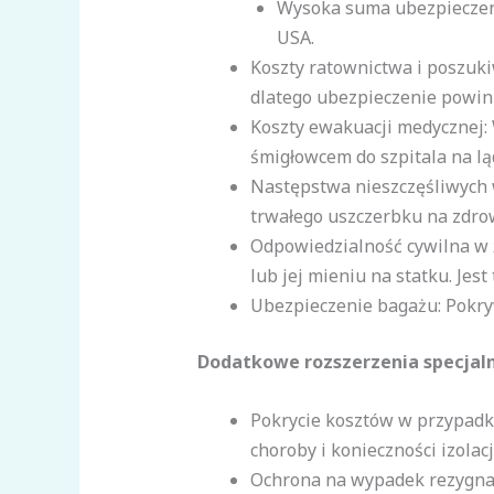
Wysoka suma ubezpieczenia
USA.
Koszty ratownictwa i poszuki
dlatego ubezpieczenie powin
Koszty ewakuacji medycznej:
śmigłowcem do szpitala na lą
Następstwa nieszczęśliwych
trwałego uszczerbku na zdro
Odpowiedzialność cywilna w ż
lub jej mieniu na statku. Jes
Ubezpieczenie bagażu: Pokryw
Dodatkowe rozszerzenia specjalni
Pokrycie kosztów w przypadk
choroby i konieczności izolacj
Ochrona na wypadek rezygnacj