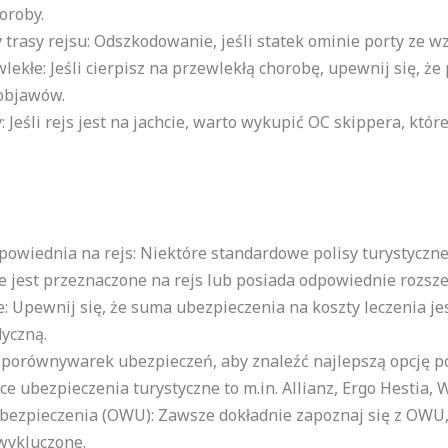
oroby.
rasy rejsu: Odszkodowanie, jeśli statek ominie porty ze 
ekłe: Jeśli cierpisz na przewlekłą chorobę, upewnij się, że
 objawów.
: Jeśli rejs jest na jachcie, warto wykupić OC skippera, kt
odpowiednia na rejs: Niektóre standardowe polisy turystyczn
e jest przeznaczone na rejs lub posiada odpowiednie rozsze
Upewnij się, że suma ubezpieczenia na koszty leczenia jes
yczną.
z porównywarek ubezpieczeń, aby znaleźć najlepszą opcję 
ce ubezpieczenia turystyczne to m.in. Allianz, Ergo Hestia, 
ezpieczenia (OWU): Zawsze dokładnie zapoznaj się z OWU, 
wykluczone.