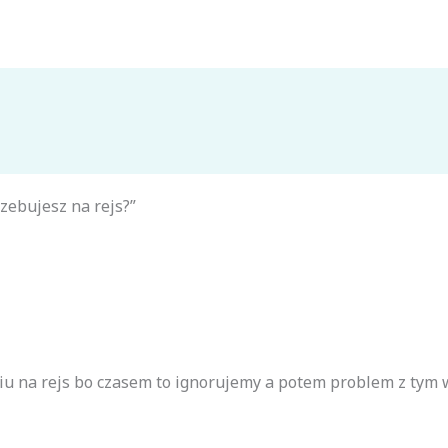
zebujesz na rejs?”
iu na rejs bo czasem to ignorujemy a potem problem z tym 