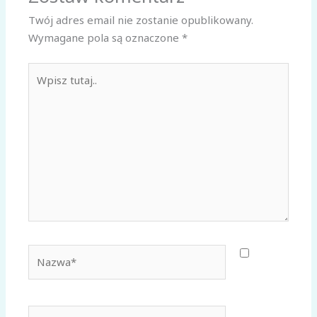
Twój adres email nie zostanie opublikowany.
Wymagane pola są oznaczone
*
Wpisz
tutaj..
Nazwa*
E-