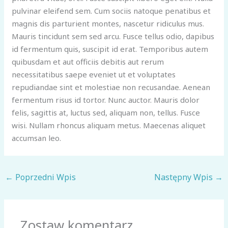
pulvinar eleifend sem. Cum sociis natoque penatibus et
magnis dis parturient montes, nascetur ridiculus mus.
Mauris tincidunt sem sed arcu. Fusce tellus odio, dapibus
id fermentum quis, suscipit id erat. Temporibus autem
quibusdam et aut officiis debitis aut rerum
necessitatibus saepe eveniet ut et voluptates
repudiandae sint et molestiae non recusandae. Aenean
fermentum risus id tortor. Nunc auctor. Mauris dolor
felis, sagittis at, luctus sed, aliquam non, tellus. Fusce
wisi. Nullam rhoncus aliquam metus. Maecenas aliquet
accumsan leo.
←
Poprzedni Wpis
Następny Wpis
→
Zostaw komentarz