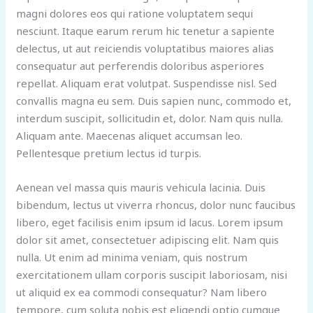
magni dolores eos qui ratione voluptatem sequi
nesciunt. Itaque earum rerum hic tenetur a sapiente
delectus, ut aut reiciendis voluptatibus maiores alias
consequatur aut perferendis doloribus asperiores
repellat. Aliquam erat volutpat. Suspendisse nisl. Sed
convallis magna eu sem. Duis sapien nunc, commodo et,
interdum suscipit, sollicitudin et, dolor. Nam quis nulla.
Aliquam ante. Maecenas aliquet accumsan leo.
Pellentesque pretium lectus id turpis.
Aenean vel massa quis mauris vehicula lacinia. Duis
bibendum, lectus ut viverra rhoncus, dolor nunc faucibus
libero, eget facilisis enim ipsum id lacus. Lorem ipsum
dolor sit amet, consectetuer adipiscing elit. Nam quis
nulla. Ut enim ad minima veniam, quis nostrum
exercitationem ullam corporis suscipit laboriosam, nisi
ut aliquid ex ea commodi consequatur? Nam libero
tempore, cum soluta nobis est eligendi optio cumque