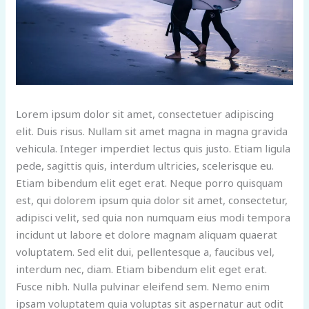
Lorem ipsum dolor sit amet, consectetuer adipiscing
elit. Duis risus. Nullam sit amet magna in magna gravida
vehicula. Integer imperdiet lectus quis justo. Etiam ligula
pede, sagittis quis, interdum ultricies, scelerisque eu.
Etiam bibendum elit eget erat. Neque porro quisquam
est, qui dolorem ipsum quia dolor sit amet, consectetur,
adipisci velit, sed quia non numquam eius modi tempora
incidunt ut labore et dolore magnam aliquam quaerat
voluptatem. Sed elit dui, pellentesque a, faucibus vel,
interdum nec, diam. Etiam bibendum elit eget erat.
Fusce nibh. Nulla pulvinar eleifend sem. Nemo enim
ipsam voluptatem quia voluptas sit aspernatur aut odit