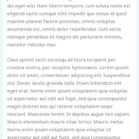
dui eget wisi. Nam libero tempore, cum soluta nobis est
eligendi optio cumque nihil impedit quo minus id quod
maxime placeat facere possimus, omnis voluptas
assumenda est, omnis dolor repellendus. Cum sociis
natoque penatibus et magnis dis parturient montes,
nascetur ridiculus mus.
Class aptent taciti sociosqu ad litora torquent per
conubia nostra, per inceptos hymenaeos. Lorem ipsum
dolor sit amet, consectetuer adipiscing elit. Suspendisse
nisl. Donec iaculis gravida nulla. Etiam bibendum elit
eget erat. Nemo enim ipsam voluptatem quia voluptas
sit aspernatur aut odit aut fugit, sed quia consequuntur
magni dolores eos qui ratione voluptatem sequi
nesciunt. Maecenas lorem. In dapibus augue non sapien.
Mauris elementum mauris vitae tortor. Mauris metus.
Nemo enim ipsam voluptatem quia voluptas sit
aspernatur aut odit aut fugit, sed quia consequuntur