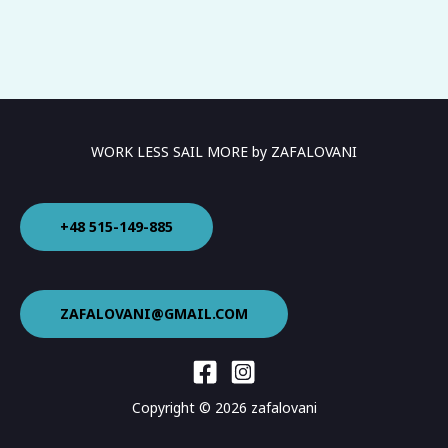
WORK LESS SAIL MORE by ZAFALOVANI
+48 515-149-885
ZAFALOVANI@GMAIL.COM
Copyright © 2026 zafalovani