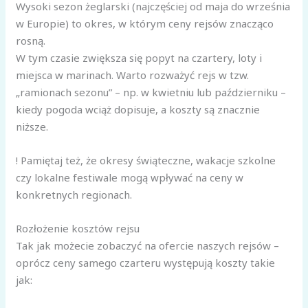
Wysoki sezon żeglarski (najczęściej od maja do września
w Europie) to okres, w którym ceny rejsów znacząco
rosną.
W tym czasie zwiększa się popyt na czartery, loty i
miejsca w marinach. Warto rozważyć rejs w tzw.
„ramionach sezonu” – np. w kwietniu lub październiku –
kiedy pogoda wciąż dopisuje, a koszty są znacznie
niższe.
! Pamiętaj też, że okresy świąteczne, wakacje szkolne
czy lokalne festiwale mogą wpływać na ceny w
konkretnych regionach.
Rozłożenie kosztów rejsu
Tak jak możecie zobaczyć na ofercie naszych rejsów –
oprócz ceny samego czarteru występują koszty takie
jak: