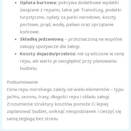
Opłata burtowa:
pokrywa dodatkowe wydatki
związane z rejsami, takie jak TransitLog, podatki
turystyczne, opłaty za parki narodowe, koszty
portowe, prąd, wodę, paliwo oraz sprzątanie
końcowe.
Składkę jedzeniową
– przeznaczoną na wspólne
zakupy spożywcze dla załogi.
K
oszty dojazdu/przelotu:
nie są wliczone w cenę
rejsu, ale warto je uwzględnić przy planowaniu
budżetu.
Podsumowanie
Cena rejsu morskiego zależy od wielu elementów – typu
jachtu, sezonu, trasy, długości rejsu i składu załogi.
Zrozumienie struktury kosztów pomoże Ci lepiej
zaplanować budżet, uniknąć niespodzianek i cieszyć się
samą żeglugą bez stresu.